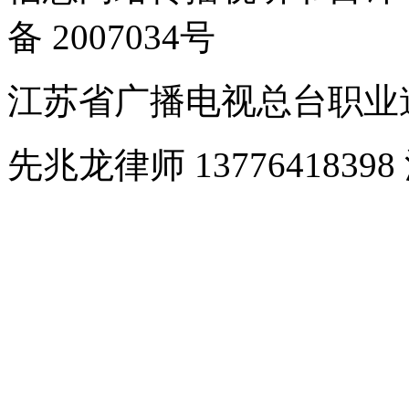
备 2007034号
江苏省广播电视总台职业道德监
先兆龙律师 1377641839