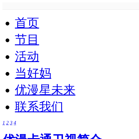
首页
节目
活动
当好妈
优漫星未来
联系我们
1
2
3
4