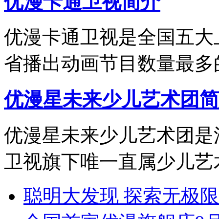
优漫卡通卫视简介
优漫卡通卫视是全国五大
省播出动画节目数量最多
优漫星未来少儿艺术团简
优漫星未来少儿艺术团是
卫视旗下唯一直属少儿艺
聪明大发现 探索无极限