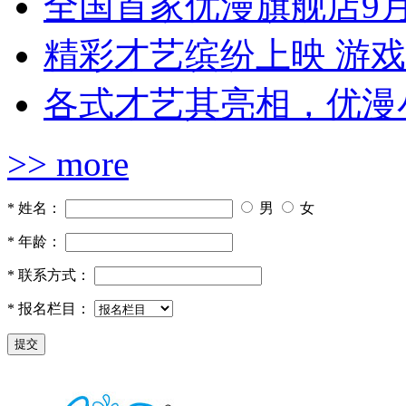
全国首家优漫旗舰店9月
精彩才艺缤纷上映 游
各式才艺其亮相，优漫
>> more
* 姓名：
男
女
* 年龄：
* 联系方式：
* 报名栏目：
提交