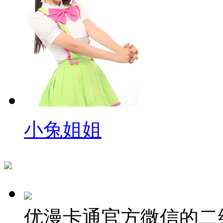
小兔姐姐
优漫卡通官方微信的二