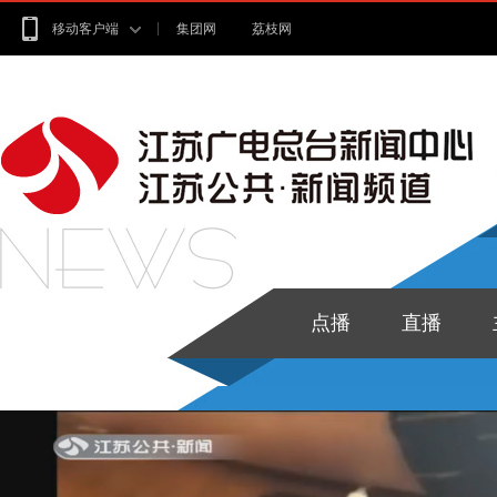
移动客户端
集团网
荔枝网
点播
直播