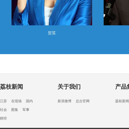
贺笑
荔枝新闻
关于我们
产品
江苏
在现场
国内
新浪微博
总台官网
荔枝新闻
社会
图集
军事
财经