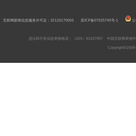
互联网新闻信息服务许可证：32120170003
苏ICP备07025745号-1
公
李俊宇
违法和不良信息举报电话：（025）83187997
中国互联网举报
Copyright©