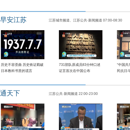
早安江苏
江苏城市频道、江苏公共·新闻频道 07:00-08:30
历史不容歪曲 历史铁证戳破
731部队原成员83分钟口述
“中国
日本教科书里的谎言
证言首次在中国公布
民抗日
通天下
江苏公共·新闻频道 22:00-23:00