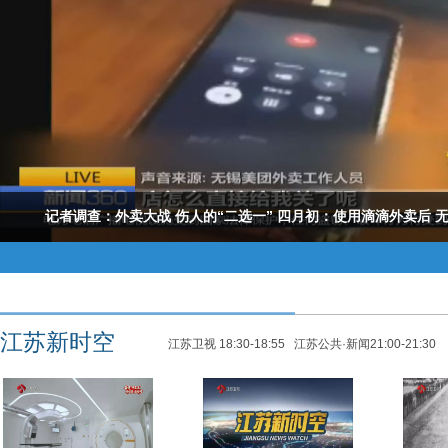
记者调查：外卖大战 伤人的“二选一” 四月初：使用滴滴外卖后 
江苏新时空
江苏卫视 18:30-18:55 江苏公共·新闻21:00-21:30